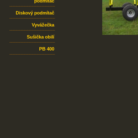
podmítač
Diskový podmítač
Vyvážečka
Sušička obilí
PB 400