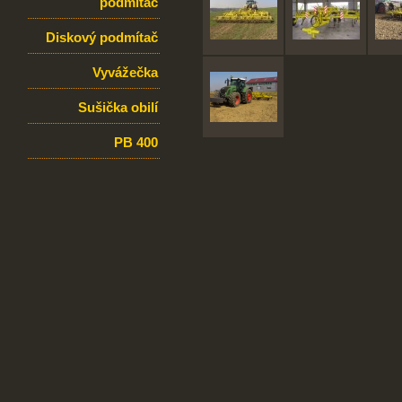
podmítač
Diskový podmítač
Vyvážečka
Sušička obilí
PB 400